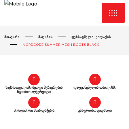
,
ᲛᲗᲐᲕᲐᲠᲘ
ᲛᲐᲦᲐᲖᲘᲐ
ᲤᲔᲮᲡᲐᲪᲛᲔᲚᲘ
ᲥᲐᲚᲐᲥᲘᲡ
NORDCODE SUMMER MESH BOOTS BLACK
საქართველოში მყოფი მგზავრების
დაფუძნებულია თბილისში
ნდობით აღჭურვილი
პირდაპირი მხარდაჭერა
უსაფრთხო გადახდა