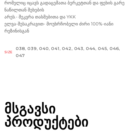
რომელიც იცავს გადაცემათა ბერკეტთან და ფეხის გარე
ნაწილთან შეხების
არეს.- შეკვრა თასმებითა და YKK
ელვა-შესაკრავით- მოუხრჩობელი ძირი 100%-იანი
რეზინისგან
038, 039, 040, 041, 042, 043, 044, 045, 046,
SIZE
047
ᲛᲡᲒᲐᲕᲡᲘ
ᲞᲠᲝᲓᲣᲥᲢᲔᲑᲘ