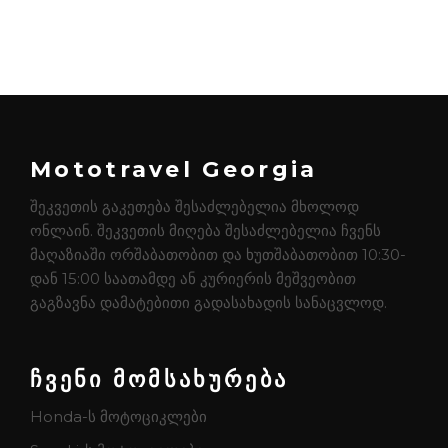
Mototravel Georgia
შეკვეთის გაკეთება შესაძლებელია მხოლოდ
ონლაინ. შეკვეთის მიღება შესაძლებელია ჩვენს
მაღაზიაში ორშაბათობით და ხუთშაბათობით 10:30-
დან 15:00 საათამდე ან კურიერის მეშვეობით
გაგზავნა დამატებითი გადასახადის სანაცვლოდ.
ჩვენი მომსახურება
Honda-ს მოტოციკლები