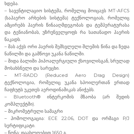
ხდება.
– სავენტილაციო სისტემა, რომელიც მოიცავს MT-AFCS
(საჰაერო არხების სისტემა) ტექნოლოგიას, რომელიც
ამცირებს ჰაერის წინააღმდეგობას და ტემპერატურასა
და ტენიანობას, უზრუნველყოფს რა სათანადო ჰაერის
ნაკადს.
– მას აქვს ორი ჰაერის შემსვლელი შლემის წინა და ზედა
ნაწილში და გამწოვი უკანა ნაწილში.
– შიდა ბალიში ჰიპოალერგიული ქსოვილისგან, სრულად
მოსახსნელი და სარეცხი.
– MT-RADD (Reduced Aero Drag Design)
ტექნოლოგია, რომელიც უკანა სპოილერთან ერთად
ჩაფხუტს უკეთეს აეროდინამიკას ანიჭებს.
– Bluetooth® ინტერკომის მზაობა (არ შედის
კომპლექტში).
– მიკრომეტრული სამაგრი
– ჰომოლოგაცია: ECE 22.06, DOT და ორმაგი P/J
სერტიფიკატი.
– წონა: დაახლოებით 1650 გ.