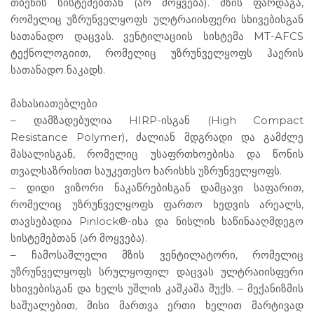
თბენის სისტემებთან (არ მოყვება). მზის ფარდაგა,
რომელიც უზრუნველყოფს ულტრაიისფერი სხივებისგან
სათანადო დაცვას. ვენტილაციის სისტემა MT-AFCS
ტექნოლოგიით, რომელიც უზრუნველყოფს ჰაერის
სათანადო ნაკადს.
მახასიათებლები
– დამზადებულია HIRP-ისგან (High Compact
Resistance Polymer), ძალიან მდგრადი და გამძლე
მასალისგან, რომელიც უსაფრთხოებისა და წონის
თვალსაზრისით საუკეთესო ხარისხს უზრუნველყოფს.
– დიდი ვიზორი ნაკაწრებისგან დამცავი საფარით,
რომელიც უზრუნველყოფს ფართო ხედვის არეალს,
თავსებადია Pinlock®-ისა და ნისლის საწინააღმდეგო
სისტემებთან (არ მოყვება).
– ჩამოსაშლელი მზის ვენტილატორი, რომელიც
უზრუნველყოფს სრულყოფილ დაცვას ულტრაიისფერი
სხივებისგან და ხელს უშლის კაშკაშა შუქს. – მექანიზმის
საშუალებით, მისი მართვა ერთი ხელით მარტივად