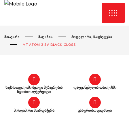
,
ᲛᲗᲐᲕᲐᲠᲘ
ᲛᲐᲦᲐᲖᲘᲐ
ᲛᲝᲓᲣᲚᲐᲠᲘ
ᲩᲐᲤᲮᲣᲢᲔᲑᲘ
MT ATOM 2 SV BLACK GLOSS
საქართველოში მყოფი მგზავრების
დაფუძნებულია თბილისში
ნდობით აღჭურვილი
პირდაპირი მხარდაჭერა
უსაფრთხო გადახდა