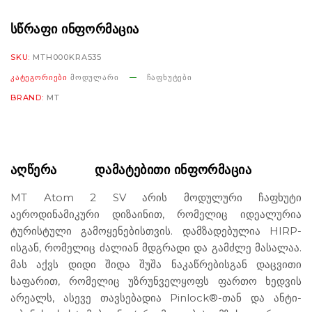
ᲡᲬᲠᲐᲤᲘ ᲘᲜᲤᲝᲠᲛᲐᲪᲘᲐ
SKU:
MTH000KRA535
ᲙᲐᲢᲔᲒᲝᲠᲘᲔᲑᲘ
ᲛᲝᲓᲣᲚᲐᲠᲘ
ᲩᲐᲤᲮᲣᲢᲔᲑᲘ
BRAND:
MT
ᲐᲦᲬᲔᲠᲐ
ᲓᲐᲛᲐᲢᲔᲑᲘᲗᲘ ᲘᲜᲤᲝᲠᲛᲐᲪᲘᲐ
MT Atom 2 SV არის მოდულური ჩაფხუტი
აეროდინამიკური დიზაინით, რომელიც იდეალურია
ტურისტული გამოყენებისთვის. დამზადებულია HIRP-
ისგან, რომელიც ძალიან მდგრადი და გამძლე მასალაა.
მას აქვს დიდი შიდა შუშა ნაკაწრებისგან დაცვითი
საფარით, რომელიც უზრუნველყოფს ფართო ხედვის
არეალს, ასევე თავსებადია Pinlock®-თან და ანტი-