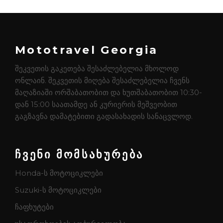
Mototravel Georgia
შეკვეთის გაკეთება შესაძლებელია მხოლოდ
ონლაინ. შეკვეთის მიღება შესაძლებელია ჩვენს
მაღაზიაში ორშაბათობით და ხუთშაბათობით 10:30-
დან 15:00 საათამდე ან კურიერის მეშვეობით
გაგზავნა დამატებითი გადასახადის სანაცვლოდ.
ჩვენი მომსახურება
Honda-ს მოტოციკლები
Suzuki-ს მოტოციკლები
ჩაფხუტები