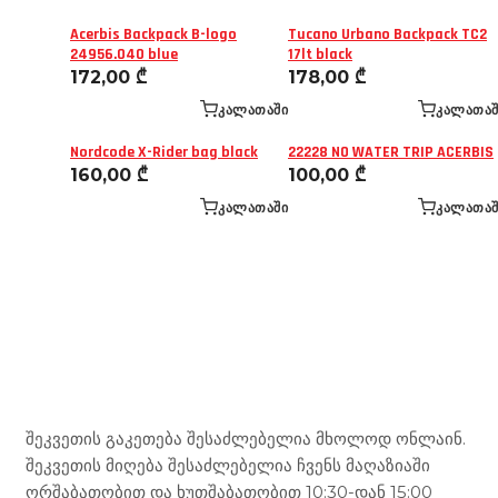
Acerbis Backpack B-logo
Tucano Urbano Backpack TC2
24956.040 blue
17lt black
172,00
₾
178,00
₾
ᲙᲐᲚᲐᲗᲐᲨᲘ
ᲙᲐᲚᲐᲗᲐᲨ
Nordcode X-Rider bag black
22228 NO WATER TRIP ACERBIS
160,00
₾
100,00
₾
ᲙᲐᲚᲐᲗᲐᲨᲘ
ᲙᲐᲚᲐᲗᲐᲨ
Mototravel Georgia
შეკვეთის გაკეთება შესაძლებელია მხოლოდ ონლაინ.
შეკვეთის მიღება შესაძლებელია ჩვენს მაღაზიაში
ორშაბათობით და ხუთშაბათობით 10:30-დან 15:00