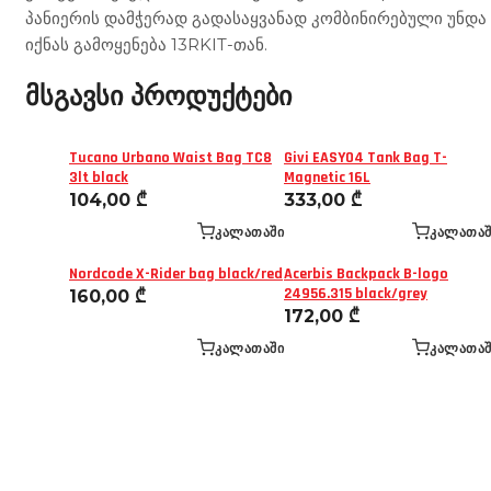
პანიერის დამჭერად გადასაყვანად კომბინირებული უნდა
იქნას გამოყენება 13RKIT-თან.
მსგავსი პროდუქტები
Tucano Urbano Waist Bag TC8
Givi EASY04 Tank Bag T-
3lt black
Magnetic 16L
104,00
₾
333,00
₾
ᲙᲐᲚᲐᲗᲐᲨᲘ
ᲙᲐᲚᲐᲗᲐᲨ
Nordcode X-Rider bag black/red
Acerbis Backpack B-logo
24956.315 black/grey
160,00
₾
172,00
₾
ᲙᲐᲚᲐᲗᲐᲨᲘ
ᲙᲐᲚᲐᲗᲐᲨ