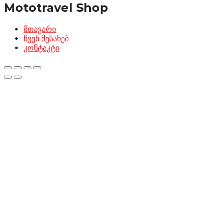
Mototravel Shop
მთავარი
ჩვენ შესახებ
კონტაკტი