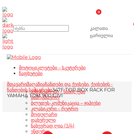
0
კალათა
ცარიელია
მოტოციკლეტები – სკუტერები
ჩაფხუტები
მთავარი
მაღაზია
ჩანთები და ქეისები
,
ქეისების -
ჩანთების სამაგრები
347F TOP BOX RACK FOR
აქსესუარები – ნაწილები
YAMAHA TDM 900 GIVI
სამოგზაურო
ბლუთუს-კომუნიკაცია – ჯიპიესი
კლასიკური – რეტრო
მოდულარი
დახურული
ნახევრად ღია (3/4)
ენდურო