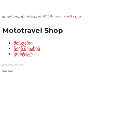
ყველა უფლება დაცულია 2026 ©
mototravelshop.ge
Mototravel Shop
მთავარი
ჩვენ შესახებ
კონტაკტი