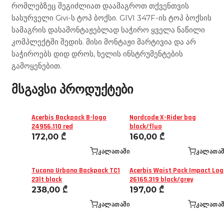
რომლებზეც შეგიძლიათ დაამაგროთ თქვენთვის
სასურველი Givi-ს ტოპ ბოქსი. GIVI 347F-ის ტოპ ბოქსის
სამაგრის დასამონტაჟებლად საჭირო ყველა ნაწილი
კომპლექტში შედის. მისი მონტაჟი მარტივია და არ
საჭიროებს დიდ დროს, ხელის ინსტრუმენტების
გამოყენებით.
მსგავსი პროდუქტები
Acerbis Backpack B-logo
Nordcode X-Rider bag
24956.110 red
black/fluo
172,00
₾
160,00
₾
ᲙᲐᲚᲐᲗᲐᲨᲘ
ᲙᲐᲚᲐᲗᲐᲨ
Tucano Urbano Backpack TC1
Acerbis Waist Pack Impact Lo
23lt black
26165.319 black/grey
238,00
₾
197,00
₾
ᲙᲐᲚᲐᲗᲐᲨᲘ
ᲙᲐᲚᲐᲗᲐᲨ